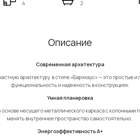
4
2
Описание
Современная архитектура
частную архитектуру в стиле «Барнхаус» — это простые и
функциональность и надежность в конструкциях.
Умная планировка
 основе несущего металлического каркаса с колонными 
менять внутреннее пространство самостоятельно .
Энергоэффективность
A
+