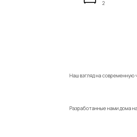
2
Наш взгляд на современную 
Разработанные нами дома на