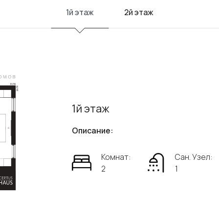
1й этаж
2й этаж
1й этаж
Описание:
Комнат:
Сан. Узел:
2
1