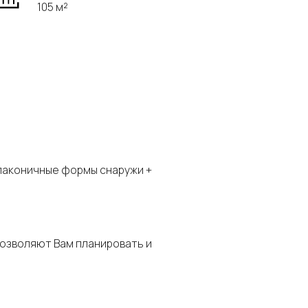
105 м²
 лаконичные формы снаружи +
позволяют Вам планировать и