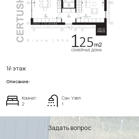
1й этаж
Описание:
Комнат:
Сан. Узел:
2
1
Задать вопрос