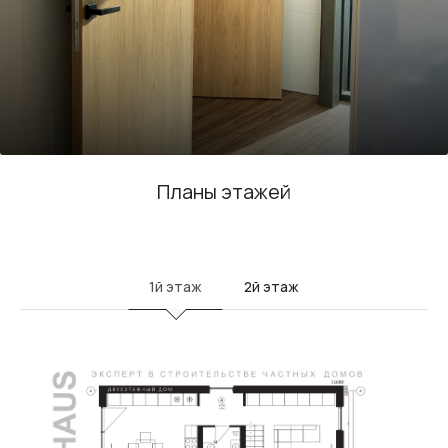
Планы этажей
1й этаж
2й этаж