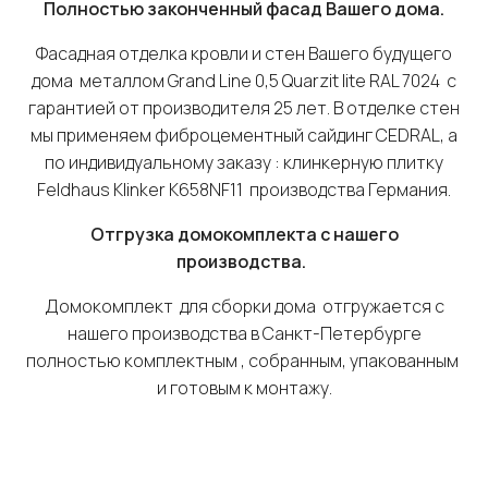
Полностью законченный фасад Вашего дома.
Фасадная отделка кровли и стен Вашего будущего
дома металлом Grand Line 0,5 Quarzit lite RAL 7024 с
гарантией от производителя 25 лет. В отделке стен
мы применяем фиброцементный сайдинг CEDRAL, а
по индивидуальному заказу : клинкерную плитку
Feldhaus Klinker К658NF11 производства Германия.
Отгрузка домокомплекта с нашего
производства.
Домокомплект для сборки дома отгружается с
нашего производства в Санкт-Петербурге
полностью комплектным , собранным, упакованным
и готовым к монтажу.