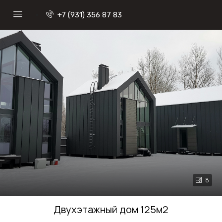
+7 (931) 356 87 83
8
Двухэтажный дом 125м2