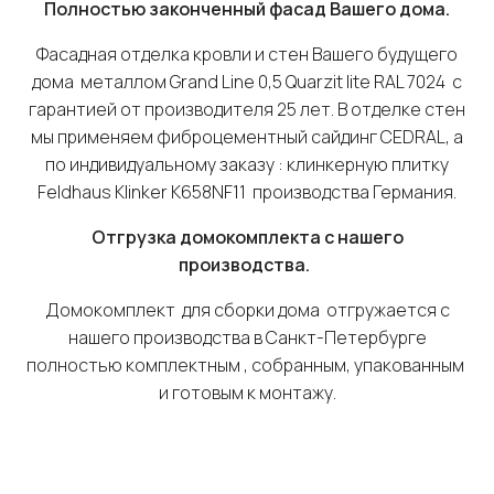
Полностью законченный фасад Вашего дома.
Фасадная отделка кровли и стен Вашего будущего
дома металлом Grand Line 0,5 Quarzit lite RAL 7024 с
гарантией от производителя 25 лет. В отделке стен
мы применяем фиброцементный сайдинг CEDRAL, а
по индивидуальному заказу : клинкерную плитку
Feldhaus Klinker К658NF11 производства Германия.
Отгрузка домокомплекта с нашего
производства.
Домокомплект для сборки дома отгружается с
нашего производства в Санкт-Петербурге
полностью комплектным , собранным, упакованным
и готовым к монтажу.