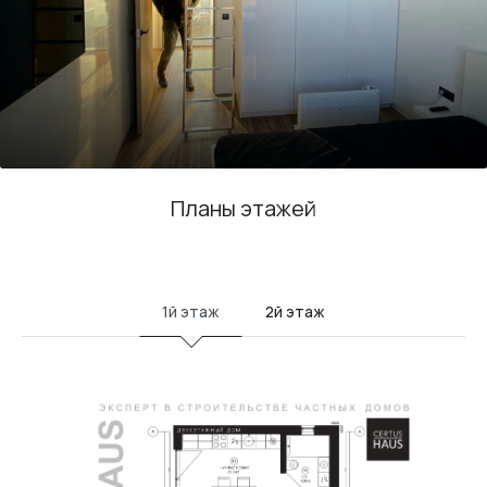
Планы этажей
1й этаж
2й этаж