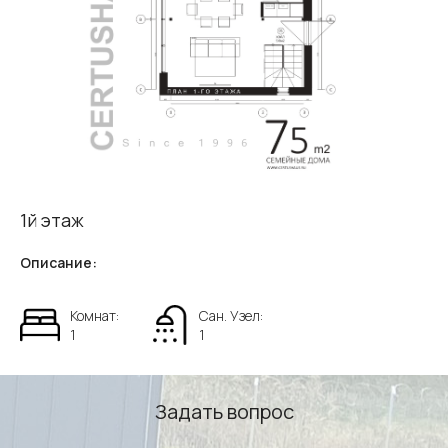
1й этаж
Описание:
Комнат:
Сан. Узел:
1
1
Задать вопрос