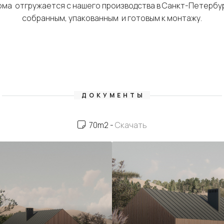
ма отгружается с нашего производства в Санкт-Петербу
собранным, упакованным и готовым к монтажу.
ДОКУМЕНТЫ
70m2 -
Скачать