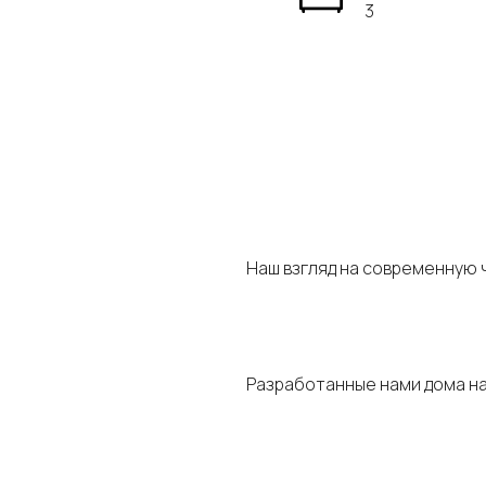
3
Наш взгляд на современную 
Разработанные нами дома на