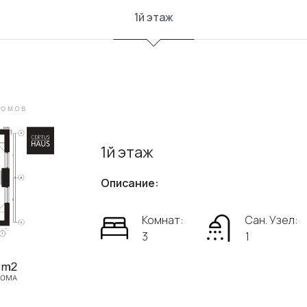
1й этаж
1й этаж
Описание:
Комнат:
Сан. Узел:
3
1